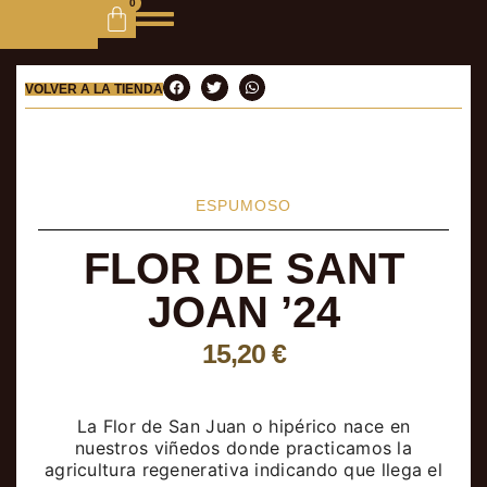
0
VOLVER A LA TIENDA
ESPUMOSO
FLOR DE SANT
JOAN ’24
15,20
€
La Flor de San Juan o hipérico nace en
nuestros viñedos donde practicamos la
agricultura regenerativa indicando que llega el