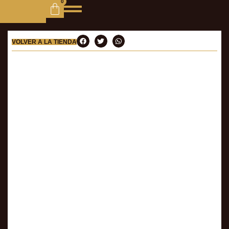
0
VOLVER A LA TIENDA