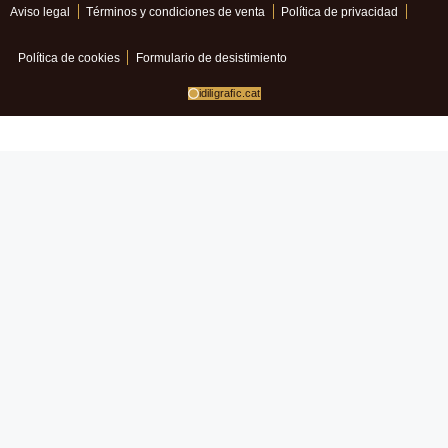
Aviso legal
Términos y condiciones de venta
Política de privacidad
Política de cookies
Formulario de desistimiento
idiligrafic.cat