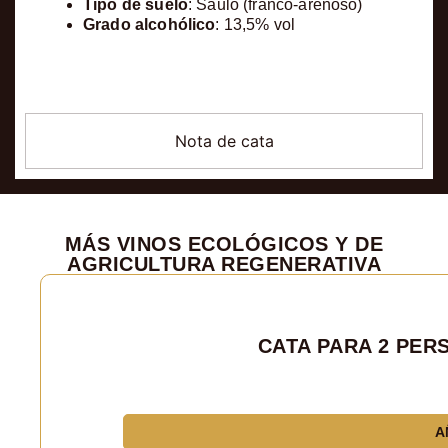
Tipo de suelo
: Sauló (franco-arenoso)
Grado alcohólico
: 13,5% vol
Nota de cata
MÁS VINOS ECOLÓGICOS Y DE
AGRICULTURA REGENERATIVA
CATA PARA 2 PER
A