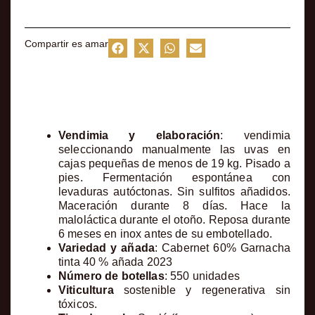
Compartir es amar
Ficha del vino
Vendimia y elaboración
: vendimia
seleccionando manualmente las uvas en
cajas pequeñas de menos de 19 kg. Pisado a
pies. Fermentación espontánea con
levaduras autóctonas. Sin sulfitos añadidos.
Maceración durante 8 días. Hace la
maloláctica durante el otoño. Reposa durante
6 meses en inox antes de su embotellado.
Variedad y añada
: Cabernet 60% Garnacha
tinta 40 % añada 2023
Número de botellas
: 550 unidades
Viticultura
sostenible y regenerativa sin
tóxicos.