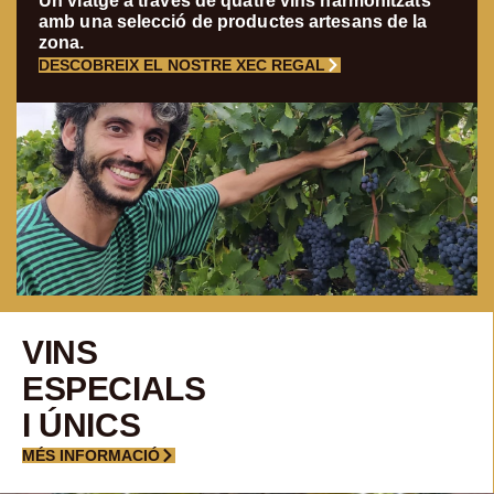
Un viatge a través de quatre vins harmonitzats
amb una selecció de productes artesans de la
zona.
DESCOBREIX EL NOSTRE XEC REGAL
VINS
ESPECIALS
I ÚNICS
MÉS INFORMACIÓ