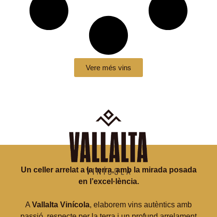
Vere més vins
Un celler arrelat a la terra, amb la mirada posada
en l’excel·lència.
A
Vallalta Vinícola
, elaborem vins autèntics amb
passió, respecte per la terra i un profund arrelament