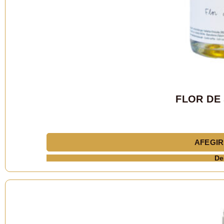
FLOR DE 
AFEGIR
De