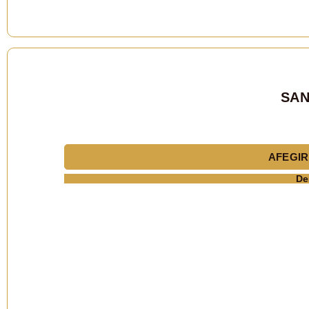
SAN
AFEGIR
De