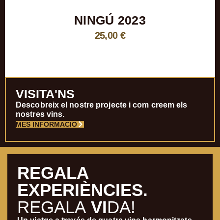
NINGÚ 2023
25,00
€
VISITA'NS
Descobreix el nostre projecte i com creem els
nostres vins.
MÉS INFORMACIÓ
REGALA
EXPERIÈNCIES.
REGALA
VI
DA!